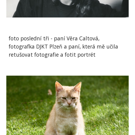
foto poslední tři - paní Věra Caltová,
fotografka DJKT Plzeň a paní, která mě učila
retušovat fotografie a fotit portrét