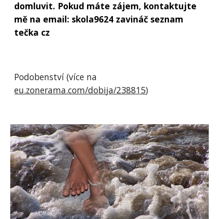
domluvit.
Pokud máte zájem, kontaktujte
mě na email: skola9624 zavináč seznam
tečka cz
Podobenství (více na
eu.zonerama.com/dobija/238815
)